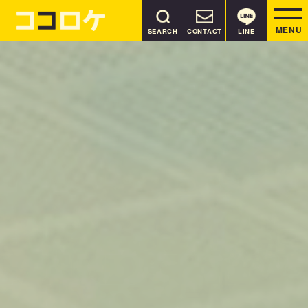
MENU
SEARCH
CONTACT
LINE