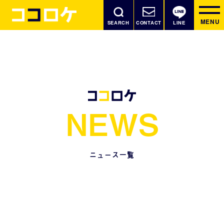
MENU
SEARCH
CONTACT
LINE
N
E
W
S
ニュース一覧